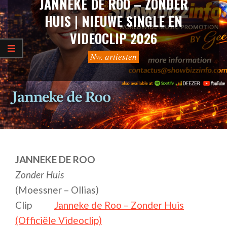
JANNEKE DE ROO – ZONDER
HUIS | NIEUWE SINGLE EN
VIDEOCLIP 2026
Nw. artiesten
JANNEKE DE ROO
Zonder Huis
(Moessner – Ollias)
Clip
Janneke de Roo – Zonder Huis
(Officiële Videoclip)