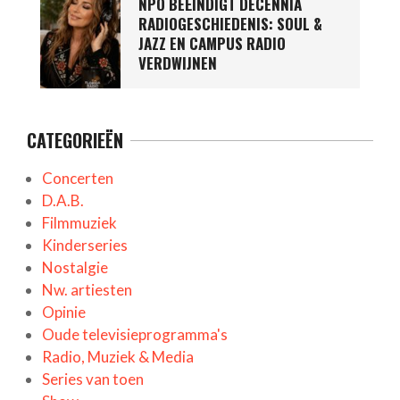
NPO BEËINDIGT DECENNIA
RADIOGESCHIEDENIS: SOUL &
JAZZ EN CAMPUS RADIO
VERDWIJNEN
CATEGORIEËN
Concerten
D.A.B.
Filmmuziek
Kinderseries
Nostalgie
Nw. artiesten
Opinie
Oude televisieprogramma's
Radio, Muziek & Media
Series van toen