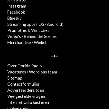
Instagram
Facebook
Bluesky
Streaming apps (iOS / Android)
Promoties & Winacties
Video’s / Behind the Scenes
Merchandise / Winkel
+++
Over Florida Radio
Vacatures / Word ons team
Sitemap
Contactformulier
Adverteerders toen
Veelgestelde vragen
Internetradio luisteren
Online radio