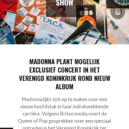
SHOW
MADONNA PLANT MOGELIJK
EXCLUSIEF CONCERT IN HET
VERENIGD KONINKRIJK ROND NIEUW
ALBUM
Madonna lijkt zich op te maken voor een
nieuw hoofdstuk in haar indrukwekkende
carrière. Volgens Britse media voert de
Queen of Pop gesprekken over een speciaal
optreden in het Verenigd Koninkrijk ter