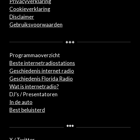
Privacyverklaring
Cookieverklaring
Disclaimer
Gebruiksvoorwaarden
+++
Programmaoverzicht
Beste internetradiostations
Geschiedenis internet radio
Geschiedenis Florida Radio
Wat is internetradio?
DJ’s / Presentatoren
In de auto
Best beluisterd
***
X / Twitter