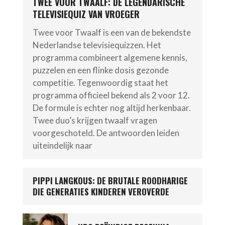
TWEE VOOR TWAALF: DE LEGENDARISCHE
TELEVISIEQUIZ VAN VROEGER
Twee voor Twaalf is een van de bekendste
Nederlandse televisiequizzen. Het
programma combineert algemene kennis,
puzzelen en een flinke dosis gezonde
competitie. Tegenwoordig staat het
programma officieel bekend als 2 voor 12.
De formule is echter nog altijd herkenbaar.
Twee duo’s krijgen twaalf vragen
voorgeschoteld. De antwoorden leiden
uiteindelijk naar
PIPPI LANGKOUS: DE BRUTALE ROODHARIGE
DIE GENERATIES KINDEREN VEROVERDE