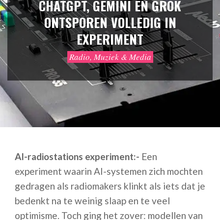
CHATGPT, GEMINI EN GROK
ONTSPOREN VOLLEDIG IN
EXPERIMENT
Radio, Muziek & Media
AI-radiostations experiment:-
Een
experiment waarin AI-systemen zich mochten
gedragen als radiomakers klinkt als iets dat je
bedenkt na te weinig slaap en te veel
optimisme. Toch ging het zover: modellen van