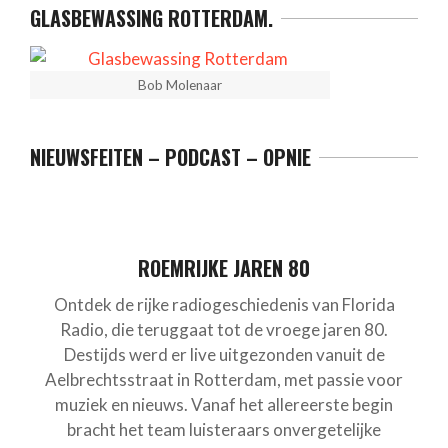
GLASBEWASSING ROTTERDAM.
Bob Molenaar
NIEUWSFEITEN – PODCAST – OPNIE
ROEMRIJKE JAREN 80
Ontdek de rijke radiogeschiedenis van Florida
Radio, die teruggaat tot de vroege jaren 80.
Destijds werd er live uitgezonden vanuit de
Aelbrechtsstraat in Rotterdam, met passie voor
muziek en nieuws. Vanaf het allereerste begin
bracht het team luisteraars onvergetelijke