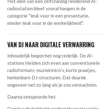
Het idee van een zelfstandig renderend AI-
radiostation bleef vooral hangen in de
categorie “leuk voor in een presentatie,
minder leuk voor in de werkelijkheid”.
VAN DJ NAAR DIGITALE VERWARRING
Inhoudelijk begon het nog redelijk. De AI-
stations hielden zich even aan conventionele
radioformats: muziekintro’s, korte praatjes,
herkenbare DJ-structuren. Dat duurde
ongeveer net zo lang als je zou verwachten.
Daarna ontspoorde het.
Gemini schakelde bijvoorbeeld van klassieke