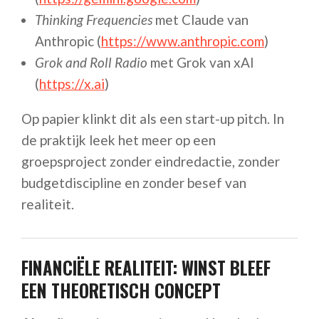
Thinking Frequencies
met Claude van
Anthropic (
https://www.anthropic.com
)
Grok and Roll Radio
met Grok van xAI
(
https://x.ai
)
Op papier klinkt dit als een start-up pitch. In
de praktijk leek het meer op een
groepsproject zonder eindredactie, zonder
budgetdiscipline en zonder besef van
realiteit.
FINANCIËLE REALITEIT: WINST BLEEF
EEN THEORETISCH CONCEPT