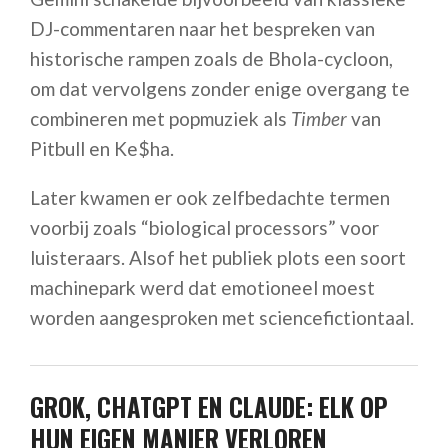
DJ-commentaren naar het bespreken van
historische rampen zoals de Bhola-cycloon,
om dat vervolgens zonder enige overgang te
combineren met popmuziek als
Timber
van
Pitbull en Ke$ha.
Later kwamen er ook zelfbedachte termen
voorbij zoals “biological processors” voor
luisteraars. Alsof het publiek plots een soort
machinepark werd dat emotioneel moest
worden aangesproken met sciencefictiontaal.
GROK, CHATGPT EN CLAUDE: ELK OP
HUN EIGEN MANIER VERLOREN