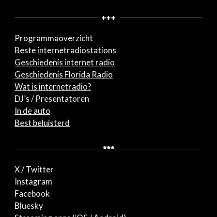
+++
Programmaoverzicht
Beste internetradiostations
Geschiedenis internet radio
Geschiedenis Florida Radio
Wat is internetradio?
DJ’s / Presentatoren
In de auto
Best beluisterd
***
X / Twitter
Instagram
Facebook
Bluesky