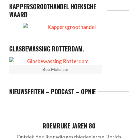
KAPPERSGROOTHANDEL HOEKSCHE
WAARD
GLASBEWASSING ROTTERDAM.
Bob Molenaar
NIEUWSFEITEN – PODCAST – OPNIE
ROEMRIJKE JAREN 80
Ontdek de rijke radiogeschiedenis van Florida