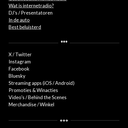
Wat is internetradio?
DJ’s / Presentatoren
In de auto
Best beluisterd
***
X / Twitter
Instagram
Facebook
Bluesky
Streaming apps (iOS / Android)
Promoties & Winacties
Video’s / Behind the Scenes
Merchandise / Winkel
+++