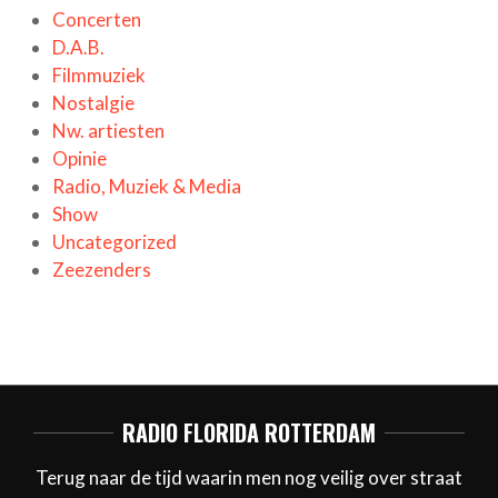
Concerten
D.A.B.
Filmmuziek
Nostalgie
Nw. artiesten
Opinie
Radio, Muziek & Media
Show
Uncategorized
Zeezenders
RADIO FLORIDA ROTTERDAM
Terug naar de tijd waarin men nog veilig over straat