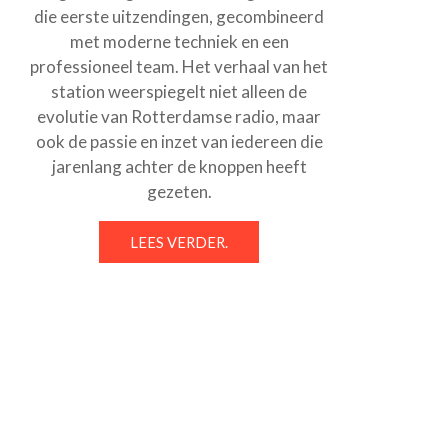
die eerste uitzendingen, gecombineerd
met moderne techniek en een
professioneel team. Het verhaal van het
station weerspiegelt niet alleen de
evolutie van Rotterdamse radio, maar
ook de passie en inzet van iedereen die
jarenlang achter de knoppen heeft
gezeten.
LEES VERDER.