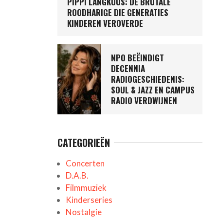
PIPPI LANGKOUS: DE BRUTALE
ROODHARIGE DIE GENERATIES
KINDEREN VEROVERDE
NPO BEËINDIGT
DECENNIA
RADIOGESCHIEDENIS:
SOUL & JAZZ EN CAMPUS
RADIO VERDWIJNEN
CATEGORIEËN
Concerten
D.A.B.
Filmmuziek
Kinderseries
Nostalgie