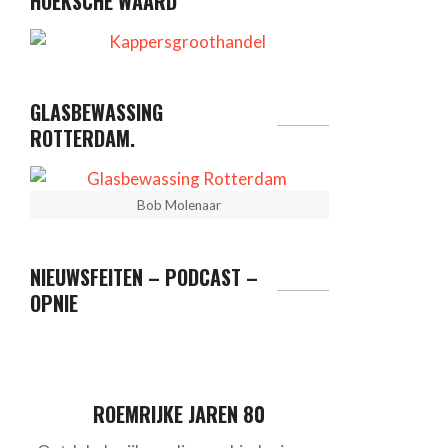
HOEKSCHE WAARD
GLASBEWASSING
ROTTERDAM.
Bob Molenaar
NIEUWSFEITEN – PODCAST –
OPNIE
ROEMRIJKE JAREN 80