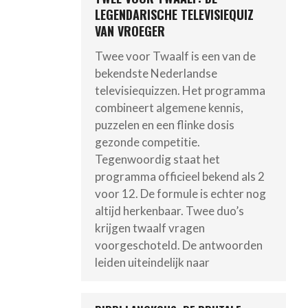
LEGENDARISCHE TELEVISIEQUIZ
VAN VROEGER
Twee voor Twaalf is een van de
bekendste Nederlandse
televisiequizzen. Het programma
combineert algemene kennis,
puzzelen en een flinke dosis
gezonde competitie.
Tegenwoordig staat het
programma officieel bekend als 2
voor 12. De formule is echter nog
altijd herkenbaar. Twee duo’s
krijgen twaalf vragen
voorgeschoteld. De antwoorden
leiden uiteindelijk naar