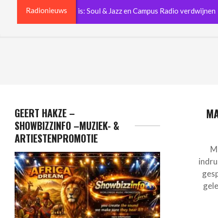
Radionieuws
radiogeschiedenis: Soul & Jazz en Campus Radio verdwijnen
GEERT HAKZE –
MA
SHOWBIZZINFO –MUZIEK- &
ARTIESTENPROMOTIE
Ma
indru
gesp
gele