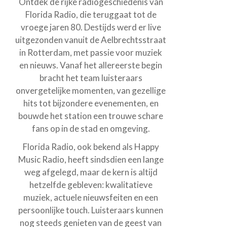
Ontdek de rijke radiogeschiedenis van
Florida Radio, die teruggaat tot de
vroege jaren 80. Destijds werd er live
uitgezonden vanuit de Aelbrechtsstraat
in Rotterdam, met passie voor muziek
en nieuws. Vanaf het allereerste begin
bracht het team luisteraars
onvergetelijke momenten, van gezellige
hits tot bijzondere evenementen, en
bouwde het station een trouwe schare
fans op in de stad en omgeving.
Florida Radio, ook bekend als Happy
Music Radio, heeft sindsdien een lange
weg afgelegd, maar de kern is altijd
hetzelfde gebleven: kwalitatieve
muziek, actuele nieuwsfeiten en een
persoonlijke touch. Luisteraars kunnen
nog steeds genieten van de geest van