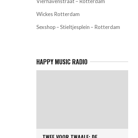
Vierhavenstraat – Rotterdam
Wickes Rotterdam
Sexshop – Stieltjesplein – Rotterdam
HAPPY MUSIC RADIO
TWEE VOOR TWAALF: DE