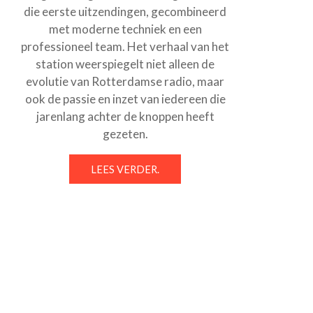
die eerste uitzendingen, gecombineerd
met moderne techniek en een
professioneel team. Het verhaal van het
station weerspiegelt niet alleen de
evolutie van Rotterdamse radio, maar
ook de passie en inzet van iedereen die
jarenlang achter de knoppen heeft
gezeten.
LEES VERDER.