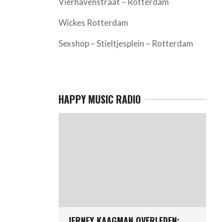
Vierhavenstraat – Rotterdam
Wickes Rotterdam
Sexshop – Stieltjesplein – Rotterdam
HAPPY MUSIC RADIO
JERNEY KAAGMAN OVERLEDEN: