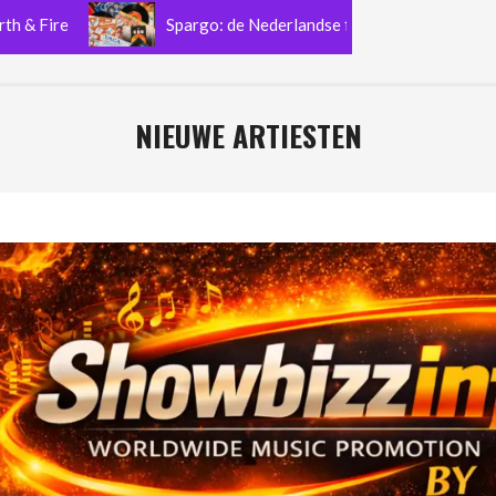
re
Spargo: de Nederlandse funkband die nog altijd schitt
NIEUWE ARTIESTEN