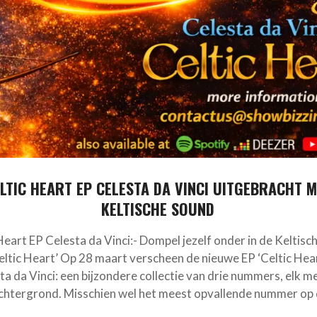
LTIC HEART EP CELESTA DA VINCI UITGEBRACHT 
KELTISCHE SOUND
Heart EP Celesta da Vinci:- Dompel jezelf onder in de Keltisc
eltic Heart’ Op 28 maart verscheen de nieuwe EP ‘Celtic Hea
ta da Vinci: een bijzondere collectie van drie nummers, elk m
chtergrond. Misschien wel het meest opvallende nummer op 