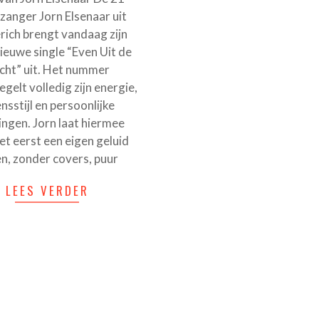
 zanger Jorn Elsenaar uit
rich brengt vandaag zijn
ieuwe single “Even Uit de
cht” uit. Het nummer
gelt volledig zijn energie,
nsstijl en persoonlijke
ingen. Jorn laat hiermee
et eerst een eigen geluid
n, zonder covers, puur
LEES VERDER