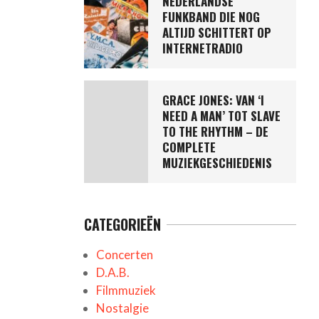
NEDERLANDSE
FUNKBAND DIE NOG
ALTIJD SCHITTERT OP
INTERNETRADIO
GRACE JONES: VAN ‘I
NEED A MAN’ TOT SLAVE
TO THE RHYTHM – DE
COMPLETE
MUZIEKGESCHIEDENIS
CATEGORIEËN
Concerten
D.A.B.
Filmmuziek
Nostalgie