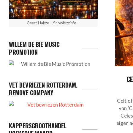
Geert Hakze – Showbizzinfo –
WILLEM DE BIE MUSIC
PROMOTION
CE
VET BEVRIEZEN ROTTERDAM.
REMOVE COMPANY
Celtic 
van ‘C
Celes
eigen a
KAPPERSGROOTHANDEL