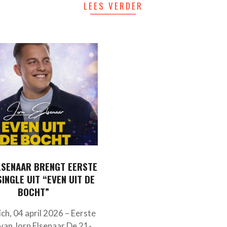
LEES VERDER
LSENAAR BRENGT EERSTE
SINGLE UIT “EVEN UIT DE
BOCHT”
ch, 04 april 2026 – Eerste
 van Jorn Elsenaar De 21-