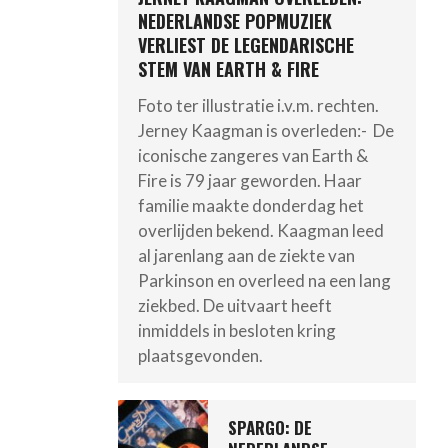
NEDERLANDSE POPMUZIEK
VERLIEST DE LEGENDARISCHE
STEM VAN EARTH & FIRE
Foto ter illustratie i.v.m. rechten.
Jerney Kaagman is overleden:- De
iconische zangeres van Earth &
Fire is 79 jaar geworden. Haar
familie maakte donderdag het
overlijden bekend. Kaagman leed
al jarenlang aan de ziekte van
Parkinson en overleed na een lang
ziekbed. De uitvaart heeft
inmiddels in besloten kring
plaatsgevonden.
SPARGO: DE