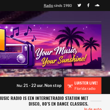
Radio
sinds 1980
LUISTER LIVE!
21 - 22 uur. Non stop
Nu:
Florida radio
USIC RADIO IS EEN INTERNETRADIO STATION MET
DISCO, 80’S EN DANCE CLASSICS.
In de auto