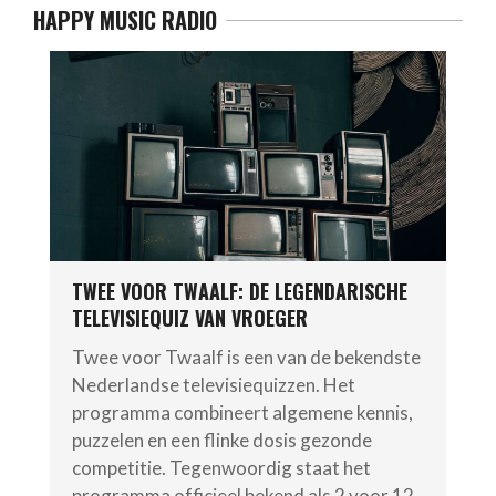
HAPPY MUSIC RADIO
TWEE VOOR TWAALF: DE LEGENDARISCHE
TELEVISIEQUIZ VAN VROEGER
Twee voor Twaalf is een van de bekendste
Nederlandse televisiequizzen. Het
programma combineert algemene kennis,
puzzelen en een flinke dosis gezonde
competitie. Tegenwoordig staat het
programma officieel bekend als 2 voor 12.