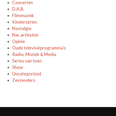
Concerten
D.A.B.
Filmmuziek
Kinderseries
Nostalgie
Nw. artiesten
Opinie
Oude televisieprogramma's
Radio, Muziek & Media
Series van toen
Show
Uncategorized
Zeezenders