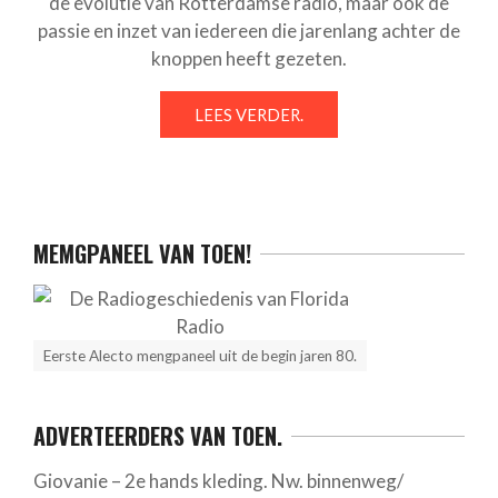
de evolutie van Rotterdamse radio, maar ook de
passie en inzet van iedereen die jarenlang achter de
knoppen heeft gezeten.
LEES VERDER.
MEMGPANEEL VAN TOEN!
Eerste Alecto mengpaneel uit de begin jaren 80.
ADVERTEERDERS VAN TOEN.
Giovanie – 2e hands kleding. Nw. binnenweg/