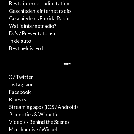
Beste internetradiostations
Geschiedenis internet radio
Geschiedenis Florida Radio
Wat is internetradio?
DJ’s / Presentatoren
In de auto
Best beluisterd
***
X / Twitter
Instagram
Facebook
Bluesky
Streaming apps (iOS / Android)
Promoties & Winacties
Video’s / Behind the Scenes
Merchandise / Winkel