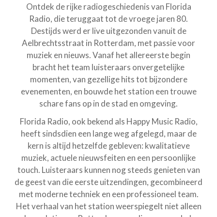
Ontdek de rijke radiogeschiedenis van Florida
Radio, die teruggaat tot de vroege jaren 80.
Destijds werd er live uitgezonden vanuit de
Aelbrechtsstraat in Rotterdam, met passie voor
muziek en nieuws. Vanaf het allereerste begin
bracht het team luisteraars onvergetelijke
momenten, van gezellige hits tot bijzondere
evenementen, en bouwde het station een trouwe
schare fans op in de stad en omgeving.
Florida Radio, ook bekend als Happy Music Radio,
heeft sindsdien een lange weg afgelegd, maar de
kern is altijd hetzelfde gebleven: kwalitatieve
muziek, actuele nieuwsfeiten en een persoonlijke
touch. Luisteraars kunnen nog steeds genieten van
de geest van die eerste uitzendingen, gecombineerd
met moderne techniek en een professioneel team.
Het verhaal van het station weerspiegelt niet alleen