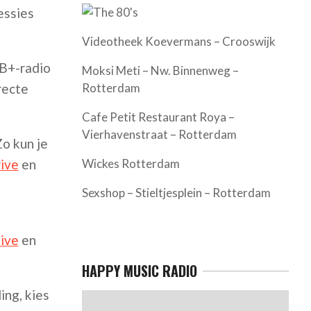
essies
Videotheek Koevermans – Crooswijk
B+-radio
Moksi Meti – Nw. Binnenweg –
recte
Rotterdam
Cafe Petit Restaurant Roya –
Vierhavenstraat – Rotterdam
Zo kun je
ive
en
Wickes Rotterdam
Sexshop – Stieltjesplein – Rotterdam
live
en
HAPPY MUSIC RADIO
ing, kies