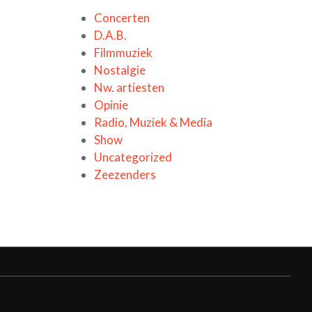
Concerten
D.A.B.
Filmmuziek
Nostalgie
Nw. artiesten
Opinie
Radio, Muziek & Media
Show
Uncategorized
Zeezenders