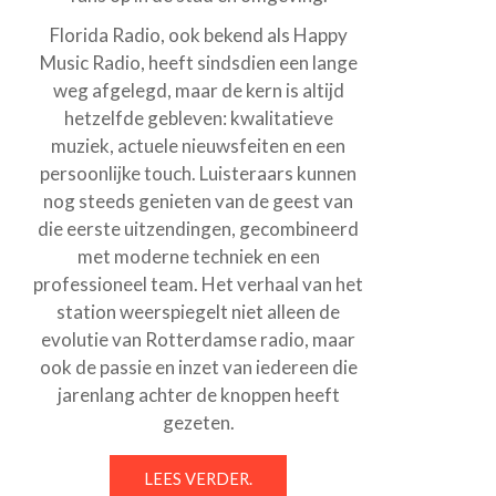
Florida Radio, ook bekend als Happy
Music Radio, heeft sindsdien een lange
weg afgelegd, maar de kern is altijd
hetzelfde gebleven: kwalitatieve
muziek, actuele nieuwsfeiten en een
persoonlijke touch. Luisteraars kunnen
nog steeds genieten van de geest van
die eerste uitzendingen, gecombineerd
met moderne techniek en een
professioneel team. Het verhaal van het
station weerspiegelt niet alleen de
evolutie van Rotterdamse radio, maar
ook de passie en inzet van iedereen die
jarenlang achter de knoppen heeft
gezeten.
LEES VERDER.