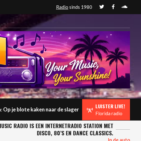
Radio
sinds 1980
LUISTER LIVE!
Op je blote kaken naar de slager
:
Florida radio
USIC RADIO IS EEN INTERNETRADIO STATION MET
DISCO, 80’S EN DANCE CLASSICS.
In de auto