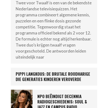
Twee voor Twaalf is een van de bekendste
Nederlandse televisiequizzen. Het
programma combineert algemene kennis,
puzzelen en een flinke dosis gezonde
competitie. Tegenwoordig staat het
programma officieel bekend als 2 voor 12.
De formule is echter nog altijd herkenbaar.
Twee duo’s krijgen twaalf vragen
voorgeschoteld. De antwoorden leiden
uiteindelijk naar
PIPPI LANGKOUS: DE BRUTALE ROODHARIGE
DIE GENERATIES KINDEREN VEROVERDE
NPO BEËINDIGT DECENNIA
RADIOGESCHIEDENIS: SOUL &
JAZZ EN CAMPUS RADIO