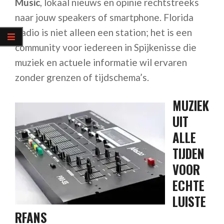
Music
, lokaal nieuws en opinie rechtstreeks
naar jouw speakers of smartphone. Florida
Radio is niet alleen een station; het is een
community voor iedereen in Spijkenisse die
muziek en actuele informatie wil ervaren
zonder grenzen of tijdschema’s.
MUZIEK
UIT
ALLE
TIJDEN
VOOR
ECHTE
LUISTE
RFANS