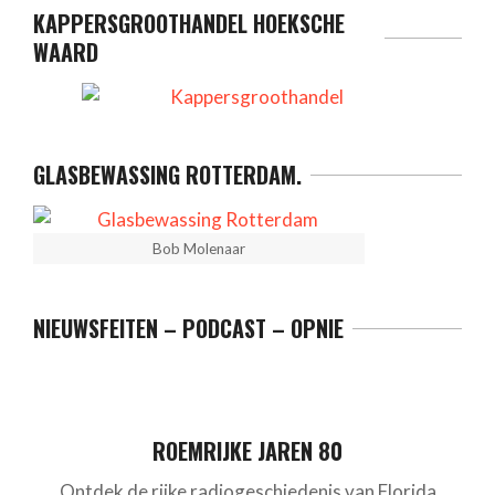
KAPPERSGROOTHANDEL HOEKSCHE
WAARD
GLASBEWASSING ROTTERDAM.
Bob Molenaar
NIEUWSFEITEN – PODCAST – OPNIE
ROEMRIJKE JAREN 80
Ontdek de rijke radiogeschiedenis van Florida