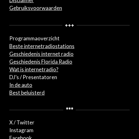
Disclaimer
Gebruiksvoorwaarden
+++
Programmaoverzicht
Beste internetradiostations
Geschiedenis internet radio
Geschiedenis Florida Radio
Wat is internetradio?
DJ’s / Presentatoren
In de auto
Best beluisterd
***
X / Twitter
Instagram
Facebook