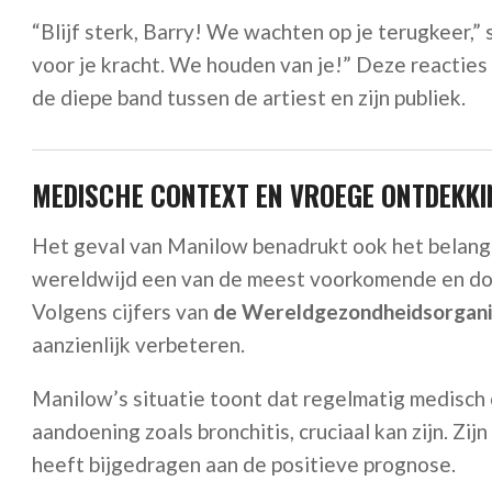
“Blijf sterk, Barry! We wachten op je terugkeer,”
voor je kracht. We houden van je!” Deze reacties
de diepe band tussen de artiest en zijn publiek.
MEDISCHE CONTEXT EN VROEGE ONTDEKKI
Het geval van Manilow benadrukt ook het belan
wereldwijd een van de meest voorkomende en dod
Volgens cijfers van
de Wereldgezondheidsorgan
aanzienlijk verbeteren.
Manilow’s situatie toont dat regelmatig medisch 
aandoening zoals bronchitis, cruciaal kan zijn. Zi
heeft bijgedragen aan de positieve prognose.