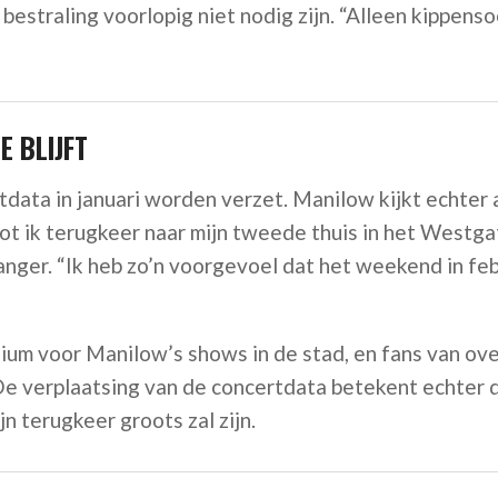
estraling voorlopig niet nodig zijn. “Alleen kippens
 BLIJFT
ata in januari worden verzet. Manilow kijkt echter a
 tot ik terugkeer naar mijn tweede thuis in het Westga
anger. “Ik heb zo’n voorgevoel dat het weekend in feb
ium voor Manilow’s shows in de stad, en fans van ove
 De verplaatsing van de concertdata betekent echter 
jn terugkeer groots zal zijn.