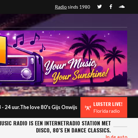
Radio
sinds 1980
LUISTER LIVE!
 - 24 uur.The love 80's Gijs Onwijs
Florida radio
USIC RADIO IS EEN INTERNETRADIO STATION MET
DISCO, 80’S EN DANCE CLASSICS.
In de auto