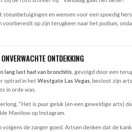
t steunbetuigingen en wensen voor een spoedig hers
ich voorbereidt op zijn terugkeer naar het podium, ond
N ONVERWACHTE ONTDEKKING
 lang last had van bronchitis
, gevolgd door een teru
r optrad in het
Westgate Las Vegas
, besloot zijn ar
es in orde was.
erlong. “Het is puur geluk (en een geweldige arts) da
elde Manilow op Instagram.
p volgens de zanger goed. Artsen denken dat de kank