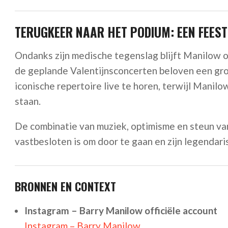
TERUGKEER NAAR HET PODIUM: EEN FEEST
Ondanks zijn medische tegenslag blijft Manilow o
de geplande Valentijnsconcerten beloven een gr
iconische repertoire live te horen, terwijl Manil
staan.
De combinatie van muziek, optimisme en steun van
vastbesloten is om door te gaan en zijn legendari
BRONNEN EN CONTEXT
Instagram – Barry Manilow officiële account
Instagram – Barry Manilow