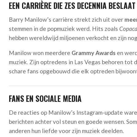
EEN CARRIÈRE DIE ZES DECENNIA BESLAAT
Barry Manilow’s carrière strekt zich uit over
meer
stemmen in de popmuziek werd. Hits zoals
Copac
hebben wereldwijd miljoenen verkocht en zijn nog
Manilow won meerdere
Grammy Awards
en werd
muziek. Zijn optredens in Las Vegas behoren tot
schare fans opgebouwd die elk optreden bijwoon
FANS EN SOCIALE MEDIA
De reacties op Manilow’s Instagram-update waren
berichten achter vol steun en goede wensen. Som
anderen hun liefde voor zijn muziek deelden.