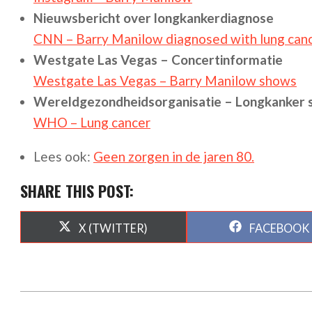
Nieuwsbericht over longkankerdiagnose
CNN – Barry Manilow diagnosed with lung can
Westgate Las Vegas – Concertinformatie
Westgate Las Vegas – Barry Manilow shows
Wereldgezondheidsorganisatie – Longkanker s
WHO – Lung cancer
Lees ook:
Geen zorgen in de jaren 80.
SHARE THIS POST:
SHARE
SHARE
X (TWITTER)
FACEBOOK
ON
ON