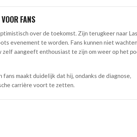
 VOOR FANS
ptimistisch over de toekomst. Zijn terugkeer naar La
oots evenement te worden. Fans kunnen niet wachten
ow zelf aangeeft enthousiast te zijn om weer op het p
 fans maakt duidelijk dat hij, ondanks de diagnose,
sche carrière voort te zetten.