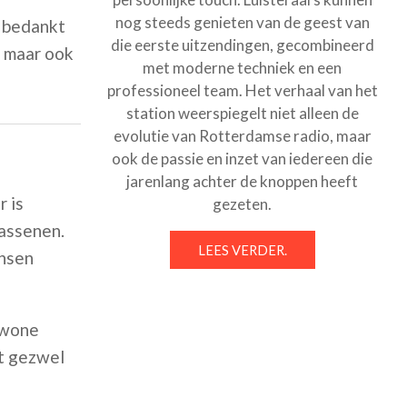
nog steeds genieten van de geest van
, bedankt
die eerste uitzendingen, gecombineerd
, maar ook
met moderne techniek en een
professioneel team. Het verhaal van het
station weerspiegelt niet alleen de
evolutie van Rotterdamse radio, maar
ook de passie en inzet van iedereen die
jarenlang achter de knoppen heeft
 is
gezeten.
assenen.
LEES VERDER.
ansen
ewone
et gezwel