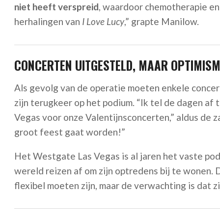
niet heeft verspreid
, waardoor chemotherapie en b
herhalingen van
I Love Lucy
,” grapte Manilow.
CONCERTEN UITGESTELD, MAAR OPTIMISME
Als gevolg van de operatie moeten enkele concertd
zijn terugkeer op het podium. “Ik tel de dagen af
Vegas voor onze Valentijnsconcerten,” aldus de z
groot feest gaat worden!”
Het Westgate Las Vegas is al jaren het vaste pod
wereld reizen af om zijn optredens bij te wonen.
flexibel moeten zijn, maar de verwachting is dat zi