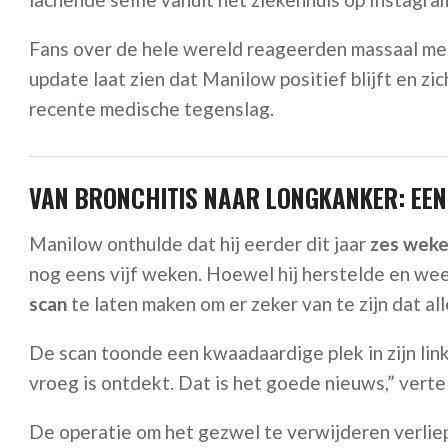
Fans over de hele wereld reageerden massaal me
update laat zien dat Manilow positief blijft en z
recente medische tegenslag.
VAN BRONCHITIS NAAR LONGKANKER: EE
Manilow onthulde dat hij eerder dit jaar
zes weken
nog eens vijf weken. Hoewel hij herstelde en wee
scan
te laten maken om er zeker van te zijn dat all
De scan toonde een kwaadaardige plek in zijn link
vroeg is ontdekt. Dat is het goede nieuws,” vert
De operatie om het gezwel te verwijderen verlie