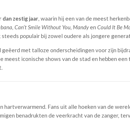
 dan zestig jaar
, waarin hij een van de meest herken
abana
,
Can’t Smile Without You
,
Mandy
en
Could It Be M
 steeds populair bij zowel oudere als jongere generat
 geëerd met talloze onderscheidingen voor zijn bijdr
 de meest iconische shows van de stad en hebben een
t.
 hartverwarmend. Fans uit alle hoeken van de werel
migen benadrukten de veerkracht van de zanger, terw