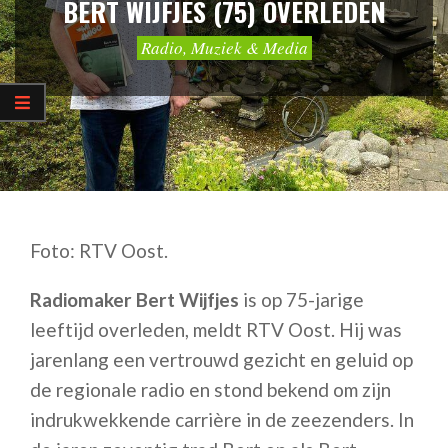
BERT WIJFJES (75) OVERLEDEN
Radio, Muziek & Media
Foto: RTV Oost.
Radiomaker Bert Wijfjes
is op 75-jarige
leeftijd overleden, meldt RTV Oost. Hij was
jarenlang een vertrouwd gezicht en geluid op
de regionale radio en stond bekend om zijn
indrukwekkende carrière in de zeezenders. In