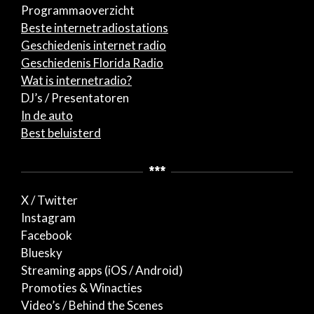
Programmaoverzicht
Beste internetradiostations
Geschiedenis internet radio
Geschiedenis Florida Radio
Wat is internetradio?
DJ’s / Presentatoren
In de auto
Best beluisterd
***
X / Twitter
Instagram
Facebook
Bluesky
Streaming apps (iOS / Android)
Promoties & Winacties
Video’s / Behind the Scenes