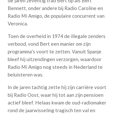
de jaren zeventig trad Bert op als Bert
Bennett, onder andere bij Radio Caroline en
Radio Mi Amigo, de populaire concurrent van
Veronica.
Toen de overheid in 1974 de illegale zenders
verbood, vond Bert een manier om zijn
programma’s voort te zetten. Vanuit Spanje
bleef hij uitzendingen verzorgen, waardoor
Radio Mi Amigo nog steeds in Nederland te
beluisteren was.
In de jaren tachtig zette hij zijn carrière voort
bij Radio Oost, waar hij tot aan zijn pensioen
actief bleef. Helaas kwam de oud-radiomaker
rond de jaarwisseling tragisch ten val en