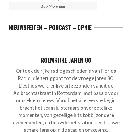
Bob Molenaar
NIEUWSFEITEN – PODCAST – OPNIE
ROEMRIJKE JAREN 80
Ontdek de rijke radiogeschiedenis van Florida
Radio, die teruggaat tot de vroege jaren 80.
Destijds werd er live uitgezonden vanuit de
Aelbrechtsstraat in Rotterdam, met passie voor
muziek en nieuws. Vanaf het allereerste begin
bracht het team luisteraars onvergetelijke
momenten, van gezellige hits tot bijzondere
evenementen, en bouwde het station een trouwe
schare fans op in de stad en omgeving.