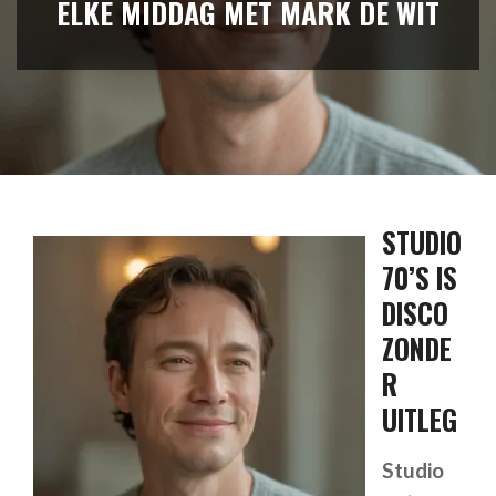
ELKE MIDDAG MET MARK DE WIT
STUDIO
70’S IS
DISCO
ZONDE
R
UITLEG
Studio