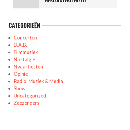
GEKLUISTERD HIELD
CATEGORIEËN
Concerten
D.A.B.
Filmmuziek
Nostalgie
Nw. artiesten
Opinie
Radio, Muziek & Media
Show
Uncategorized
Zeezenders