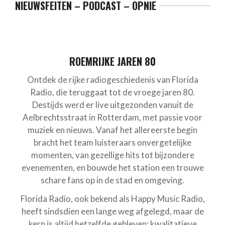
NIEUWSFEITEN – PODCAST – OPNIE
ROEMRIJKE JAREN 80
Ontdek de rijke radiogeschiedenis van Florida
Radio, die teruggaat tot de vroege jaren 80.
Destijds werd er live uitgezonden vanuit de
Aelbrechtsstraat in Rotterdam, met passie voor
muziek en nieuws. Vanaf het allereerste begin
bracht het team luisteraars onvergetelijke
momenten, van gezellige hits tot bijzondere
evenementen, en bouwde het station een trouwe
schare fans op in de stad en omgeving.
Florida Radio, ook bekend als Happy Music Radio,
heeft sindsdien een lange weg afgelegd, maar de
kern is altijd hetzelfde gebleven: kwalitatieve