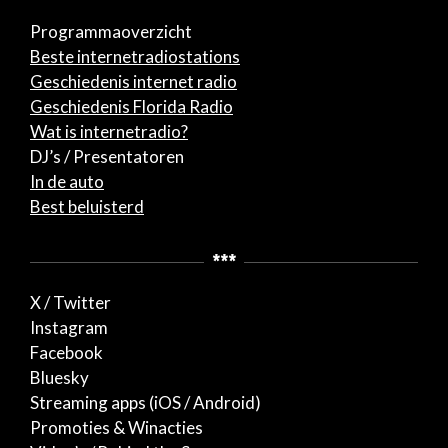
Programmaoverzicht
Beste internetradiostations
Geschiedenis internet radio
Geschiedenis Florida Radio
Wat is internetradio?
DJ’s / Presentatoren
In de auto
Best beluisterd
***
X / Twitter
Instagram
Facebook
Bluesky
Streaming apps (iOS / Android)
Promoties & Winacties