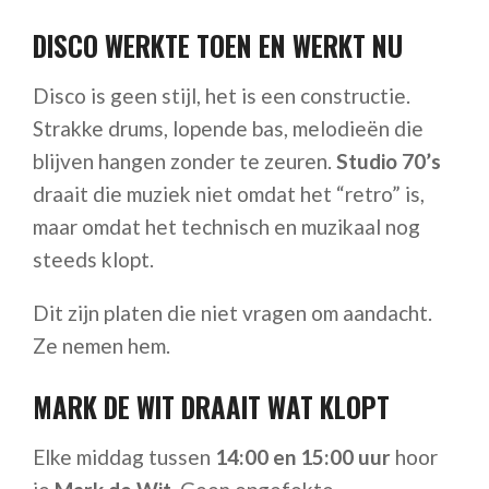
DISCO WERKTE TOEN EN WERKT NU
Disco is geen stijl, het is een constructie.
Strakke drums, lopende bas, melodieën die
blijven hangen zonder te zeuren.
Studio 70’s
draait die muziek niet omdat het “retro” is,
maar omdat het technisch en muzikaal nog
steeds klopt.
Dit zijn platen die niet vragen om aandacht.
Ze nemen hem.
MARK DE WIT DRAAIT WAT KLOPT
Elke middag tussen
14:00 en 15:00 uur
hoor