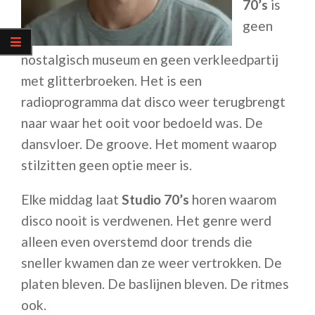
70’s
is
geen
nostalgisch museum en geen verkleedpartij
met glitterbroeken. Het is een
radioprogramma dat disco weer terugbrengt
naar waar het ooit voor bedoeld was. De
dansvloer. De groove. Het moment waarop
stilzitten geen optie meer is.
Elke middag laat
Studio 70’s
horen waarom
disco nooit is verdwenen. Het genre werd
alleen even overstemd door trends die
sneller kwamen dan ze weer vertrokken. De
platen bleven. De baslijnen bleven. De ritmes
ook.