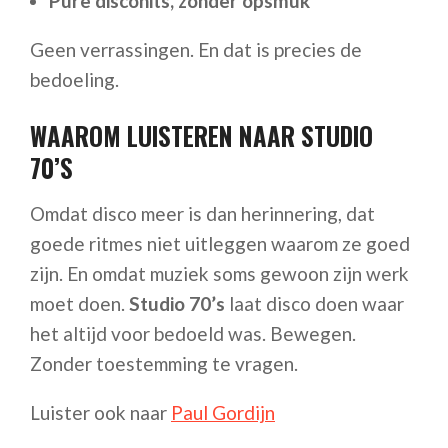
Pure discohits, zonder opsmuk
Geen verrassingen. En dat is precies de
bedoeling.
WAAROM LUISTEREN NAAR STUDIO
70’S
Omdat disco meer is dan herinnering, dat
goede ritmes niet uitleggen waarom ze goed
zijn. En omdat muziek soms gewoon zijn werk
moet doen.
Studio 70’s
laat disco doen waar
het altijd voor bedoeld was. Bewegen.
Zonder toestemming te vragen.
Luister ook naar
Paul Gordijn