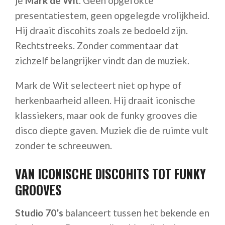
je
Mark de Wit
. Geen opgefokte
presentatiestem, geen opgelegde vrolijkheid.
Hij draait discohits zoals ze bedoeld zijn.
Rechtstreeks. Zonder commentaar dat
zichzelf belangrijker vindt dan de muziek.
Mark de Wit selecteert niet op hype of
herkenbaarheid alleen. Hij draait iconische
klassiekers, maar ook de funky grooves die
disco diepte gaven. Muziek die de ruimte vult
zonder te schreeuwen.
VAN ICONISCHE DISCOHITS TOT FUNKY
GROOVES
Studio 70’s
balanceert tussen het bekende en