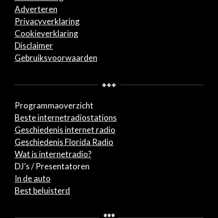
Adverteren
Privacyverklaring
Cookieverklaring
Disclaimer
Gebruiksvoorwaarden
+++
Programmaoverzicht
Beste internetradiostations
Geschiedenis internet radio
Geschiedenis Florida Radio
Wat is internetradio?
DJ’s / Presentatoren
In de auto
Best beluisterd
***