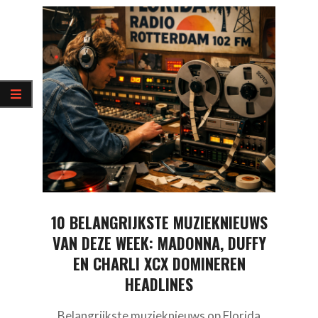
10 BELANGRIJKSTE MUZIEKNIEUWS
VAN DEZE WEEK: MADONNA, DUFFY
EN CHARLI XCX DOMINEREN
HEADLINES
Belangrijkste muzieknieuws op Florida