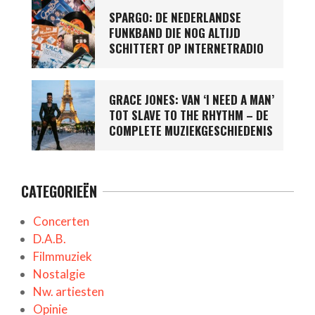
SPARGO: DE NEDERLANDSE
FUNKBAND DIE NOG ALTIJD
SCHITTERT OP INTERNETRADIO
GRACE JONES: VAN ‘I NEED A MAN’
TOT SLAVE TO THE RHYTHM – DE
COMPLETE MUZIEKGESCHIEDENIS
CATEGORIEËN
Concerten
D.A.B.
Filmmuziek
Nostalgie
Nw. artiesten
Opinie