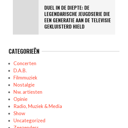
DUEL IN DE DIEPTE: DE
LEGENDARISCHE JEUGDSERIE DIE
EEN GENERATIE AAN DE TELEVISIE
GEKLUISTERD HIELD
CATEGORIEËN
Concerten
D.A.B.
Filmmuziek
Nostalgie
Nw. artiesten
Opinie
Radio, Muziek & Media
Show
Uncategorized
Zeezenders