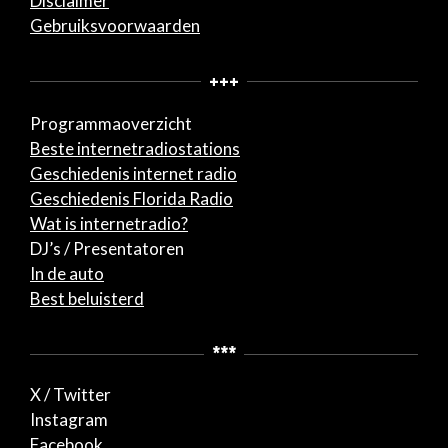
Disclaimer
Gebruiksvoorwaarden
+++
Programmaoverzicht
Beste internetradiostations
Geschiedenis internet radio
Geschiedenis Florida Radio
Wat is internetradio?
DJ’s / Presentatoren
In de auto
Best beluisterd
***
X / Twitter
Instagram
Facebook