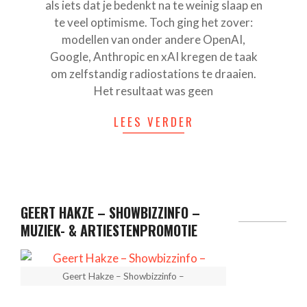
als iets dat je bedenkt na te weinig slaap en
te veel optimisme. Toch ging het zover:
modellen van onder andere OpenAI,
Google, Anthropic en xAI kregen de taak
om zelfstandig radiostations te draaien.
Het resultaat was geen
LEES VERDER
GEERT HAKZE – SHOWBIZZINFO –
MUZIEK- & ARTIESTENPROMOTIE
Geert Hakze – Showbizzinfo –