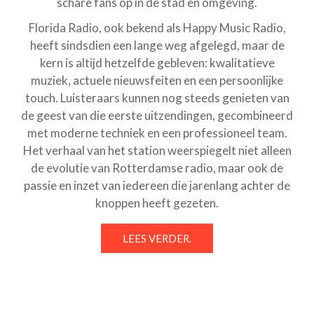
schare fans op in de stad en omgeving.
Florida Radio, ook bekend als Happy Music Radio,
heeft sindsdien een lange weg afgelegd, maar de
kern is altijd hetzelfde gebleven: kwalitatieve
muziek, actuele nieuwsfeiten en een persoonlijke
touch. Luisteraars kunnen nog steeds genieten van
de geest van die eerste uitzendingen, gecombineerd
met moderne techniek en een professioneel team.
Het verhaal van het station weerspiegelt niet alleen
de evolutie van Rotterdamse radio, maar ook de
passie en inzet van iedereen die jarenlang achter de
knoppen heeft gezeten.
LEES VERDER.