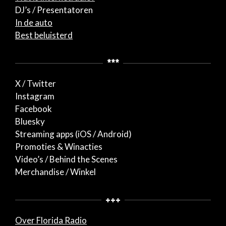
DJ’s / Presentatoren
In de auto
Best beluisterd
***
X / Twitter
Instagram
Facebook
Bluesky
Streaming apps (iOS / Android)
Promoties & Winacties
Video’s / Behind the Scenes
Merchandise / Winkel
+++
Over Florida Radio