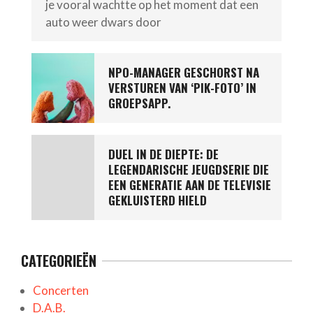
je vooral wachtte op het moment dat een
auto weer dwars door
NPO-MANAGER GESCHORST NA
VERSTUREN VAN ‘PIK-FOTO’ IN
GROEPSAPP.
DUEL IN DE DIEPTE: DE
LEGENDARISCHE JEUGDSERIE DIE
EEN GENERATIE AAN DE TELEVISIE
GEKLUISTERD HIELD
CATEGORIEËN
Concerten
D.A.B.