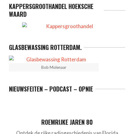
KAPPERSGROOTHANDEL HOEKSCHE
WAARD
GLASBEWASSING ROTTERDAM.
Bob Molenaar
NIEUWSFEITEN – PODCAST – OPNIE
ROEMRIJKE JAREN 80
Ontdek de rijke radiogeschiedenis van Florida