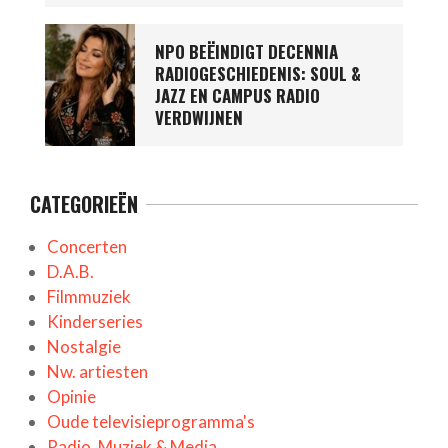
NPO BEËINDIGT DECENNIA
RADIOGESCHIEDENIS: SOUL &
JAZZ EN CAMPUS RADIO
VERDWIJNEN
CATEGORIEËN
Concerten
D.A.B.
Filmmuziek
Kinderseries
Nostalgie
Nw. artiesten
Opinie
Oude televisieprogramma's
Radio, Muziek & Media