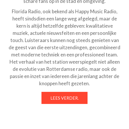
schare fans op in de stad en omgeving.
Florida Radio, ook bekend als Happy Music Radio,
heeft sindsdien een lange weg afgelegd, maar de
kern is altijd hetzelfde gebleven: kwalitatieve
muziek, actuele nieuwsfeiten en een persoonlijke
touch. Luisteraars kunnen nog steeds genieten van
de geest van die eerste uitzendingen, gecombineerd
met moderne techniek en een professioneel team.
Het verhaal van het station weerspiegelt niet alleen
de evolutie van Rotterdamse radio, maar ook de
passie en inzet van iedereen die jarenlang achter de
knoppen heeft gezeten.
LEES VERDER.