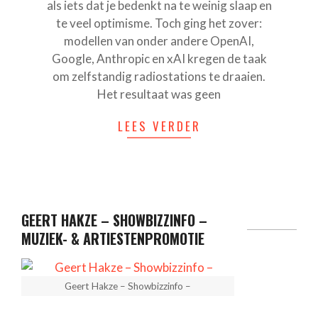
als iets dat je bedenkt na te weinig slaap en
te veel optimisme. Toch ging het zover:
modellen van onder andere OpenAI,
Google, Anthropic en xAI kregen de taak
om zelfstandig radiostations te draaien.
Het resultaat was geen
LEES VERDER
GEERT HAKZE – SHOWBIZZINFO –
MUZIEK- & ARTIESTENPROMOTIE
Geert Hakze – Showbizzinfo –