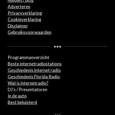
Nieuws / blog
Adverteren
Privacyverklaring
Cookieverklaring
Disclaimer
Gebruiksvoorwaarden
+++
Programmaoverzicht
Beste internetradiostations
Geschiedenis internet radio
Geschiedenis Florida Radio
Wat is internetradio?
DJ’s / Presentatoren
In de auto
Best beluisterd