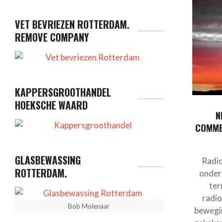
VET BEVRIEZEN ROTTERDAM.
REMOVE COMPANY
KAPPERSGROOTHANDEL
HOEKSCHE WAARD
N
COMME
GLASBEWASSING
Radio
ROTTERDAM.
onder
ter
radio
Bob Molenaar
bewegi