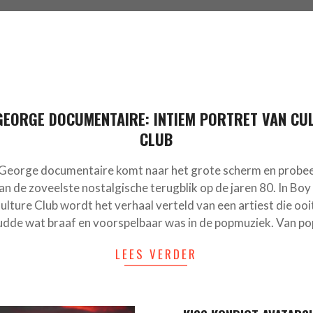
GEORGE DOCUMENTAIRE: INTIEM PORTRET VAN CU
CLUB
George documentaire komt naar het grote scherm en probe
dan de zoveelste nostalgische terugblik op de jaren 80. In Bo
ulture Club wordt het verhaal verteld van een artiest die ooit
dde wat braaf en voorspelbaar was in de popmuziek. Van p
LEES VERDER