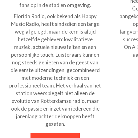
hee
fans op in de stad en omgeving.
Co
Florida Radio, ook bekend als Happy
aangeko
Music Radio, heeft sindsdien een lange
op
weg afgelegd, maar de kern is altijd
langver
hetzelfde gebleven: kwalitatieve
succes
muziek, actuele nieuwsfeiten en een
On A 
persoonlijke touch. Luisteraars kunnen
aa
nog steeds genieten van de geest van
die eerste uitzendingen, gecombineerd
met moderne techniek en een
professioneel team. Het verhaal van het
station weerspiegelt niet alleen de
evolutie van Rotterdamse radio, maar
ook de passie en inzet van iedereen die
jarenlang achter de knoppen heeft
gezeten.