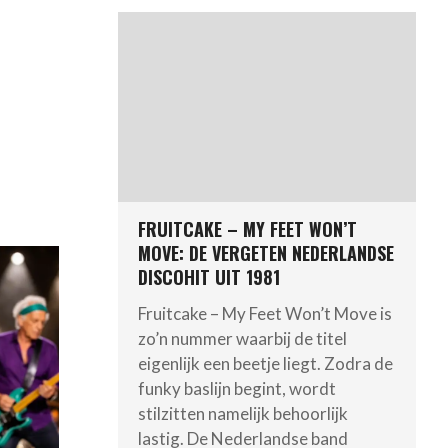
FRUITCAKE – MY FEET WON’T
MOVE: DE VERGETEN NEDERLANDSE
DISCOHIT UIT 1981
Fruitcake – My Feet Won’t Move is
zo’n nummer waarbij de titel
eigenlijk een beetje liegt. Zodra de
funky baslijn begint, wordt
stilzitten namelijk behoorlijk
lastig. De Nederlandse band