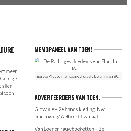
LTURE
MEMGPANEEL VAN TOEN!
ert meer
Eerste Alecto mengpaneel uit de begin jaren 80.
y George
 alles
opicoon
ADVERTEERDERS VAN TOEN.
Giovanie – 2e hands kleding. Nw.
binnenweg/ Aelbrechtsstraat.
Van Loenen rauwboeketten – 2e