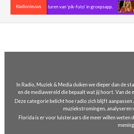
Radionieuws
horst na versturen van ‘pik-foto’ in groepsapp.
Jerne
In Radio, Muziek & Media duiken we dieper dan de sta
en de mediawereld die bepaalt wat jij hoort. Van de
Deze categorie belicht hoe radio zich blijft aanpass
muziekstromingen, analyseren m
Florida is er voor luisteraars die meer willen weten 
mening.