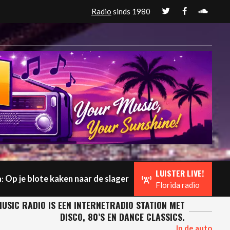
Radio
sinds 1980
LUISTER LIVE!
Op je blote kaken naar de slager
:
Florida radio
USIC RADIO IS EEN INTERNETRADIO STATION MET
DISCO, 80’S EN DANCE CLASSICS.
In de auto