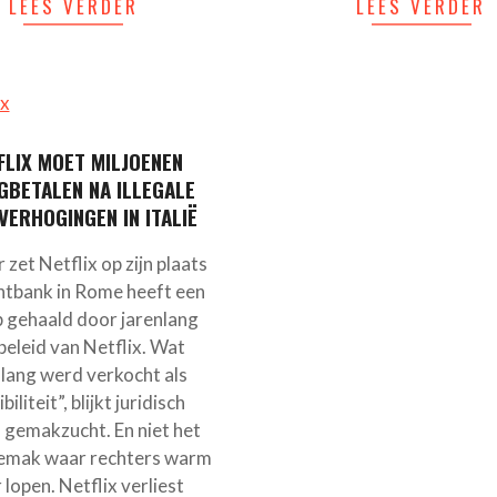
LEES VERDER
LEES VERDER
FLIX MOET MILJOENEN
GBETALEN NA ILLEGALE
VERHOGINGEN IN ITALIË
 zet Netflix op zijn plaats
htbank in Rome heeft een
p gehaald door jarenlang
sbeleid van Netflix. Wat
nlang werd verkocht als
ibiliteit”, blijkt juridisch
 gemakzucht. En niet het
emak waar rechters warm
 lopen. Netflix verliest