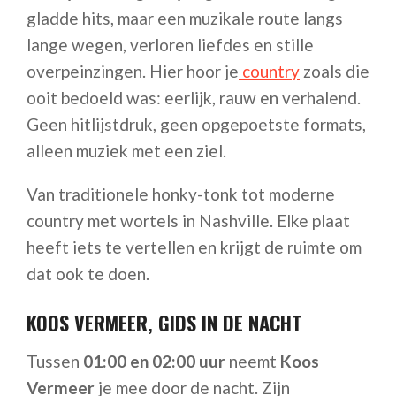
gladde hits, maar een muzikale route langs
lange wegen, verloren liefdes en stille
overpeinzingen. Hier hoor je
country
zoals die
ooit bedoeld was: eerlijk, rauw en verhalend.
Geen hitlijstdruk, geen opgepoetste formats,
alleen muziek met een ziel.
Van traditionele honky-tonk tot moderne
country met wortels in Nashville. Elke plaat
heeft iets te vertellen en krijgt de ruimte om
dat ook te doen.
KOOS VERMEER, GIDS IN DE NACHT
Tussen
01:00 en 02:00 uur
neemt
Koos
Vermeer
je mee door de nacht. Zijn