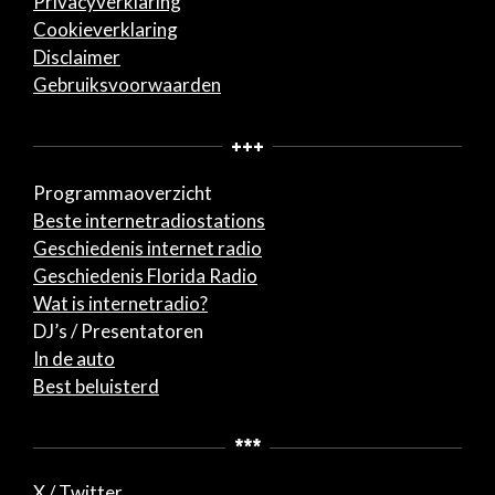
Privacyverklaring
Cookieverklaring
Disclaimer
Gebruiksvoorwaarden
+++
Programmaoverzicht
Beste internetradiostations
Geschiedenis internet radio
Geschiedenis Florida Radio
Wat is internetradio?
DJ’s / Presentatoren
In de auto
Best beluisterd
***
X / Twitter