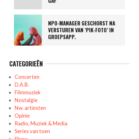
GAF
NPO-MANAGER GESCHORST NA
VERSTUREN VAN ‘PIK-FOTO’ IN
GROEPSAPP.
CATEGORIEËN
Concerten
D.A.B.
Filmmuziek
Nostalgie
Nw. artiesten
Opinie
Radio, Muziek & Media
Series van toen
Show