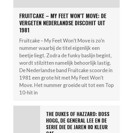
FRUITCAKE – MY FEET WON’T MOVE: DE
VERGETEN NEDERLANDSE DISCOHIT UIT
1981
Fruitcake – My Feet Won’t Move is zo’n
nummer waarbij de titel eigenlijk een
beetje liegt. Zodra de funky baslijn begint,
wordt stilzitten namelijk behoorlijk lastig.
De Nederlandse band Fruitcake scoorde in
1981 een grote hit met My Feet Won’t
Move. Het nummer groeide uit tot een Top
10-hit in
THE DUKES OF HAZZARD: BOSS
HOGG, DE GENERAL LEE EN DE
SERIE DIE DE JAREN 80 KLEUR