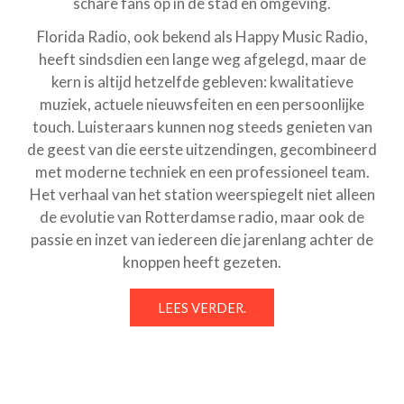
schare fans op in de stad en omgeving.
Florida Radio, ook bekend als Happy Music Radio,
heeft sindsdien een lange weg afgelegd, maar de
kern is altijd hetzelfde gebleven: kwalitatieve
muziek, actuele nieuwsfeiten en een persoonlijke
touch. Luisteraars kunnen nog steeds genieten van
de geest van die eerste uitzendingen, gecombineerd
met moderne techniek en een professioneel team.
Het verhaal van het station weerspiegelt niet alleen
de evolutie van Rotterdamse radio, maar ook de
passie en inzet van iedereen die jarenlang achter de
knoppen heeft gezeten.
LEES VERDER.