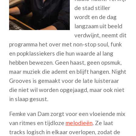
de stad stiller
wordt en de dag
langzaam uit beeld
verdwijnt, neemt dit
programma het over met non-stop soul, funk
en popklassiekers die hun waarde al lang
hebben bewezen. Geen haast, geen opsmuk,
maar muziek die ademt en blijft hangen. Night
Grooves is gemaakt voor de late luisteraar
die niet wil worden opgejaagd, maar ook niet
in slaap gesust.
Femke van Dam zorgt voor een vloeiende mix
van ritmes en tijdloze
melodieën
. Ze laat
tracks logisch in elkaar overlopen, zodat de