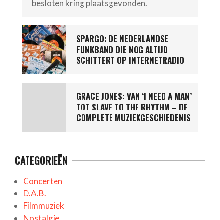
besloten kring plaatsgevonden.
SPARGO: DE NEDERLANDSE
FUNKBAND DIE NOG ALTIJD
SCHITTERT OP INTERNETRADIO
GRACE JONES: VAN ‘I NEED A MAN’
TOT SLAVE TO THE RHYTHM – DE
COMPLETE MUZIEKGESCHIEDENIS
CATEGORIEËN
Concerten
D.A.B.
Filmmuziek
Nostalgie