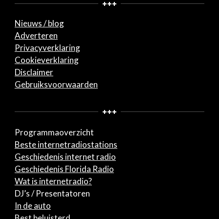
+++
Nieuws / blog
Adverteren
Privacyverklaring
Cookieverklaring
Disclaimer
Gebruiksvoorwaarden
+++
Programmaoverzicht
Beste internetradiostations
Geschiedenis internet radio
Geschiedenis Florida Radio
Wat is internetradio?
DJ’s / Presentatoren
In de auto
Best beluisterd