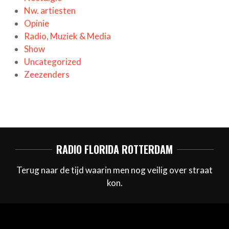
Nw. artiesten
Opinie
Radio, Muziek & Media
Show
Uncategorized
Zeezenders
RADIO FLORIDA ROTTERDAM
Terug naar de tijd waarin men nog veilig over straat
kon.