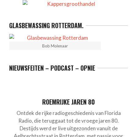
GLASBEWASSING ROTTERDAM.
Bob Molenaar
NIEUWSFEITEN – PODCAST – OPNIE
ROEMRIJKE JAREN 80
Ontdek de rijke radiogeschiedenis van Florida
Radio, die teruggaat tot de vroege jaren 80.
Destijds werd er live uitgezonden vanuit de
Aelbrechtsstraat in Rotterdam, met passie voor