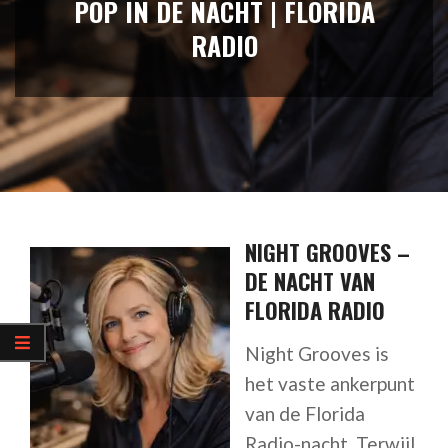
POP IN DE NACHT | FLORIDA
RADIO
NIGHT GROOVES –
DE NACHT VAN
FLORIDA RADIO
Night Grooves is
het vaste ankerpunt
van de Florida
Radio-nacht. Terwijl