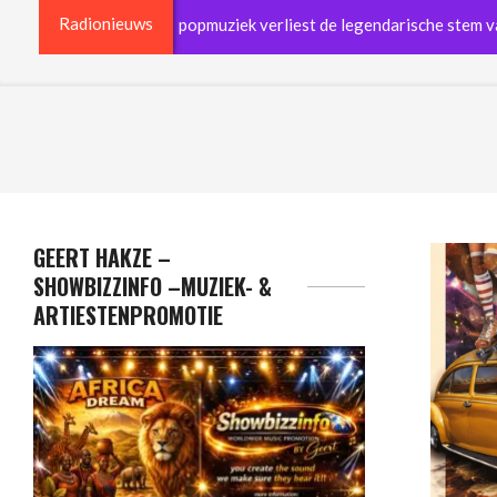
Radionieuws
n: Nederlandse popmuziek verliest de legendarische stem van Earth
GEERT HAKZE –
SHOWBIZZINFO –MUZIEK- &
ARTIESTENPROMOTIE