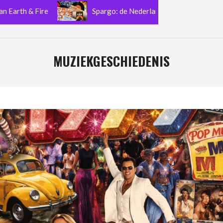
 & Fire
Spargo: de Nederlandse funkband die nog altijd 
MUZIEKGESCHIEDENIS