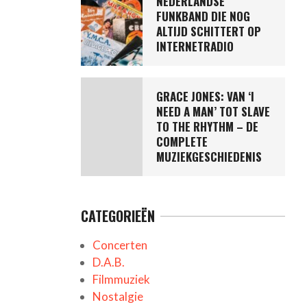
NEDERLANDSE
FUNKBAND DIE NOG
ALTIJD SCHITTERT OP
INTERNETRADIO
GRACE JONES: VAN ‘I
NEED A MAN’ TOT SLAVE
TO THE RHYTHM – DE
COMPLETE
MUZIEKGESCHIEDENIS
CATEGORIEËN
Concerten
D.A.B.
Filmmuziek
Nostalgie