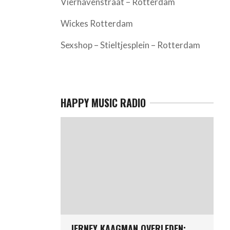
Vierhavenstraat – Rotterdam
Wickes Rotterdam
Sexshop – Stieltjesplein – Rotterdam
HAPPY MUSIC RADIO
JERNEY KAAGMAN OVERLEDEN: