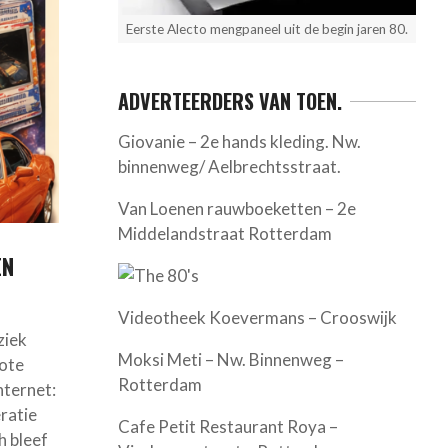
Eerste Alecto mengpaneel uit de begin jaren 80.
ADVERTEERDERS VAN TOEN.
Giovanie – 2e hands kleding. Nw.
binnenweg/ Aelbrechtsstraat.
Van Loenen rauwboeketten – 2e
Middelandstraat Rotterdam
EN
Videotheek Koevermans – Crooswijk
ziek
Moksi Meti – Nw. Binnenweg –
rote
Rotterdam
nternet:
ratie
Cafe Petit Restaurant Roya –
h bleef