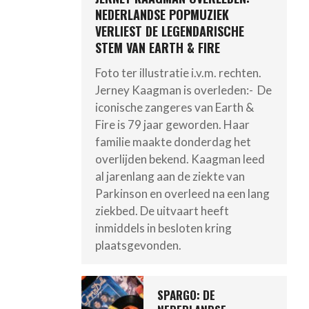
NEDERLANDSE POPMUZIEK
VERLIEST DE LEGENDARISCHE
STEM VAN EARTH & FIRE
Foto ter illustratie i.v.m. rechten.
Jerney Kaagman is overleden:- De
iconische zangeres van Earth &
Fire is 79 jaar geworden. Haar
familie maakte donderdag het
overlijden bekend. Kaagman leed
al jarenlang aan de ziekte van
Parkinson en overleed na een lang
ziekbed. De uitvaart heeft
inmiddels in besloten kring
plaatsgevonden.
SPARGO: DE