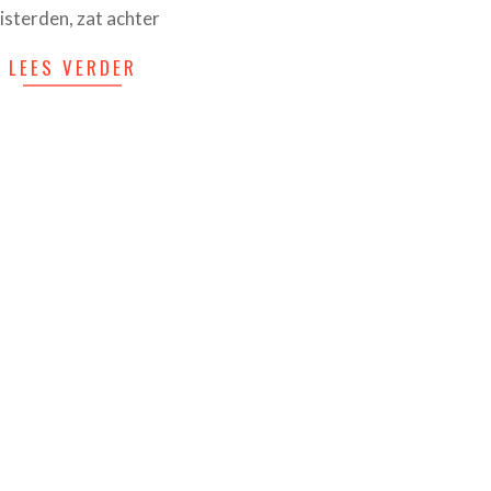
uisterden, zat achter
LEES VERDER