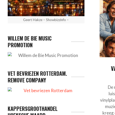
Geert Hakze – Showbizzinfo –
WILLEM DE BIE MUSIC
PROMOTION
V
VET BEVRIEZEN ROTTERDAM.
REMOVE COMPANY
De 
lui
vinylpl
muzie
KAPPERSGROOTHANDEL
kreeg 