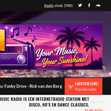
Radio
sinds 1980
LUISTER LIVE!
Funky Drive - Rick van den Berg
u:
Florida radio
USIC RADIO IS EEN INTERNETRADIO STATION MET
DISCO, 80’S EN DANCE CLASSICS.
In de auto