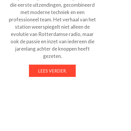
die eerste uitzendingen, gecombineerd
met moderne techniek en een
professioneel team. Het verhaal van het
station weerspiegelt niet alleen de
evolutie van Rotterdamse radio, maar
ook de passie en inzet van iedereen die
jarenlang achter de knoppen heeft
gezeten.
LEES VERDER.