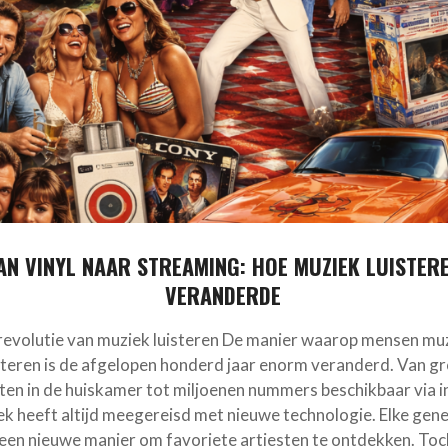
AN VINYL NAAR STREAMING: HOE MUZIEK LUISTER
VERANDERDE
revolutie van muziek luisteren De manier waarop mensen mu
steren is de afgelopen honderd jaar enorm veranderd. Van g
aten in de huiskamer tot miljoenen nummers beschikbaar via i
k heeft altijd meegereisd met nieuwe technologie. Elke gene
een nieuwe manier om favoriete artiesten te ontdekken. Toc