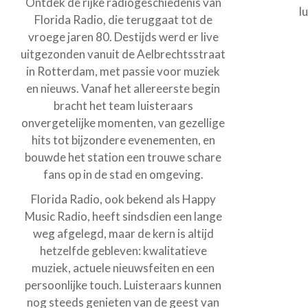
Ontdek de rijke radiogeschiedenis van
l
Florida Radio, die teruggaat tot de
vroege jaren 80. Destijds werd er live
uitgezonden vanuit de Aelbrechtsstraat
in Rotterdam, met passie voor muziek
en nieuws. Vanaf het allereerste begin
bracht het team luisteraars
onvergetelijke momenten, van gezellige
hits tot bijzondere evenementen, en
bouwde het station een trouwe schare
fans op in de stad en omgeving.
Florida Radio, ook bekend als Happy
Music Radio, heeft sindsdien een lange
weg afgelegd, maar de kern is altijd
hetzelfde gebleven: kwalitatieve
muziek, actuele nieuwsfeiten en een
persoonlijke touch. Luisteraars kunnen
nog steeds genieten van de geest van