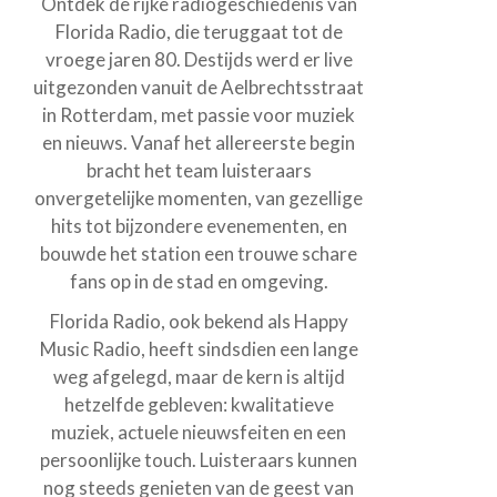
Ontdek de rijke radiogeschiedenis van
Florida Radio, die teruggaat tot de
vroege jaren 80. Destijds werd er live
uitgezonden vanuit de Aelbrechtsstraat
in Rotterdam, met passie voor muziek
en nieuws. Vanaf het allereerste begin
bracht het team luisteraars
onvergetelijke momenten, van gezellige
hits tot bijzondere evenementen, en
bouwde het station een trouwe schare
fans op in de stad en omgeving.
Florida Radio, ook bekend als Happy
Music Radio, heeft sindsdien een lange
weg afgelegd, maar de kern is altijd
hetzelfde gebleven: kwalitatieve
muziek, actuele nieuwsfeiten en een
persoonlijke touch. Luisteraars kunnen
nog steeds genieten van de geest van