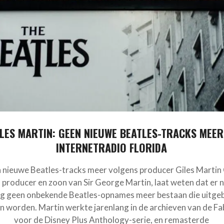
ILES MARTIN: GEEN NIEUWE BEATLES-TRACKS MEER
INTERNETRADIO FLORIDA
 nieuwe Beatles-tracks meer volgens producer Giles Martin 
 producer en zoon van Sir George Martin, laat weten dat er n
g geen onbekende Beatles-opnames meer bestaan die uitge
n worden. Martin werkte jarenlang in de archieven van de Fa
voor de Disney Plus Anthology-serie, en remasterde