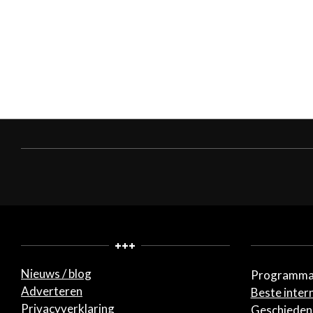
+++
Nieuws / blog
Programma
Adverteren
Beste inter
Privacyverklaring
Geschiedeni