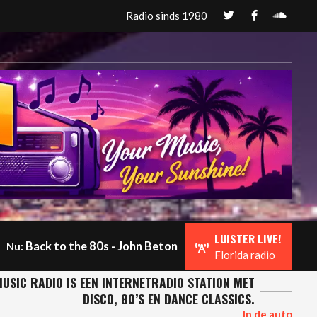
Radio
sinds 1980
LUISTER LIVE!
Back to the 80s - John Beton
Nu:
Florida radio
USIC RADIO IS EEN INTERNETRADIO STATION MET
DISCO, 80’S EN DANCE CLASSICS.
In de auto