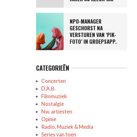
NPO-MANAGER
GESCHORST NA
VERSTUREN VAN ‘PIK-
FOTO’ IN GROEPSAPP.
CATEGORIEËN
Concerten
D.A.B.
Filmmuziek
Nostalgie
Nw. artiesten
Opinie
Radio, Muziek & Media
Series van toen