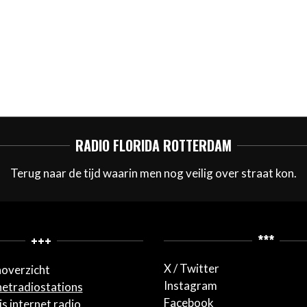
RADIO FLORIDA ROTTERDAM
Terug naar de tijd waarin men nog veilig over straat kon.
+++
***
X / Twitter
overzicht
Instagram
netradiostations
Facebook
s internet radio