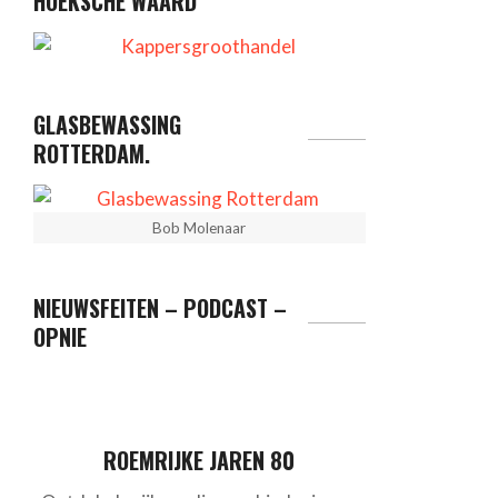
HOEKSCHE WAARD
GLASBEWASSING
ROTTERDAM.
Bob Molenaar
NIEUWSFEITEN – PODCAST –
OPNIE
ROEMRIJKE JAREN 80