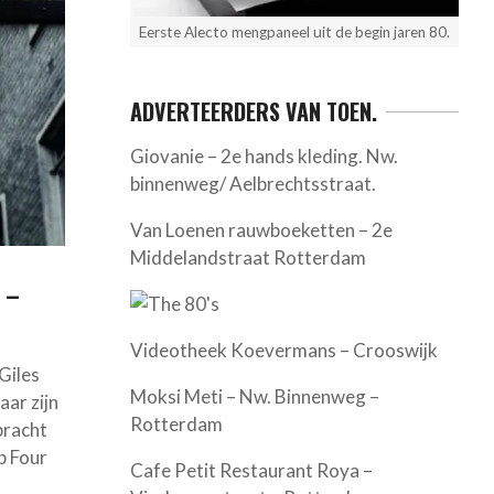
Eerste Alecto mengpaneel uit de begin jaren 80.
ADVERTEERDERS VAN TOEN.
Giovanie – 2e hands kleding. Nw.
binnenweg/ Aelbrechtsstraat.
Van Loenen rauwboeketten – 2e
Middelandstraat Rotterdam
 –
Videotheek Koevermans – Crooswijk
Giles
Moksi Meti – Nw. Binnenweg –
aar zijn
Rotterdam
bracht
b Four
Cafe Petit Restaurant Roya –