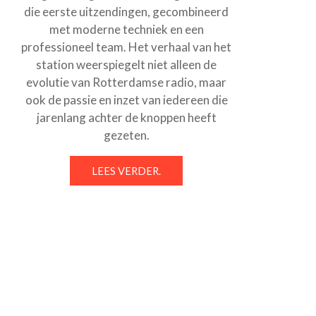
die eerste uitzendingen, gecombineerd
met moderne techniek en een
professioneel team. Het verhaal van het
station weerspiegelt niet alleen de
evolutie van Rotterdamse radio, maar
ook de passie en inzet van iedereen die
jarenlang achter de knoppen heeft
gezeten.
LEES VERDER.