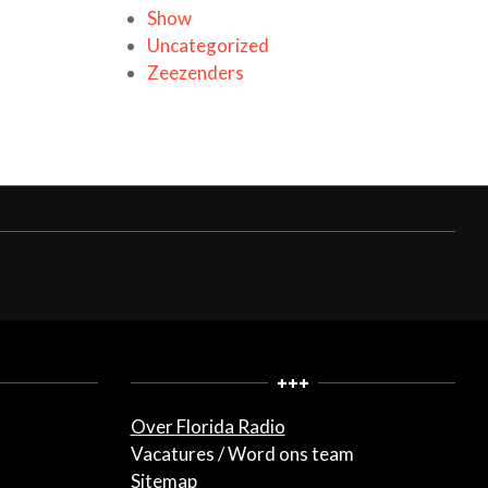
Show
Uncategorized
Zeezenders
+++
Over Florida Radio
Vacatures / Word ons team
Sitemap