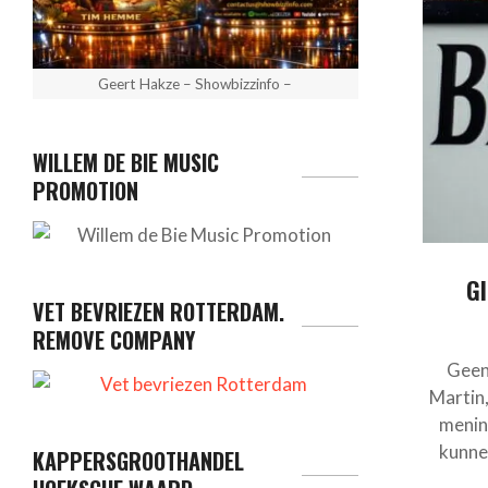
Geert Hakze – Showbizzinfo –
WILLEM DE BIE MUSIC
PROMOTION
G
VET BEVRIEZEN ROTTERDAM.
REMOVE COMPANY
Geen
Martin,
menin
kunne
KAPPERSGROOTHANDEL