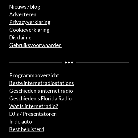
Nieuws / blog
Adverteren
Privacyverklaring
Cookieverklaring
Disclaimer
Gebruiksvoorwaarden
+++
Programmaoverzicht
Beste internetradiostations
Geschiedenis internet radio
Geschiedenis Florida Radio
Wat is internetradio?
DJ’s / Presentatoren
In de auto
Best beluisterd