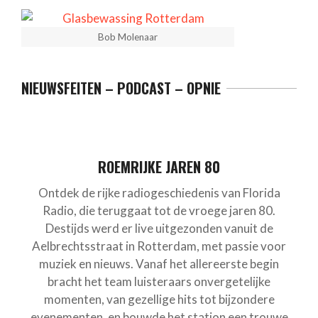
Bob Molenaar
NIEUWSFEITEN – PODCAST – OPNIE
ROEMRIJKE JAREN 80
Ontdek de rijke radiogeschiedenis van Florida
Radio, die teruggaat tot de vroege jaren 80.
Destijds werd er live uitgezonden vanuit de
Aelbrechtsstraat in Rotterdam, met passie voor
muziek en nieuws. Vanaf het allereerste begin
bracht het team luisteraars onvergetelijke
momenten, van gezellige hits tot bijzondere
evenementen, en bouwde het station een trouwe