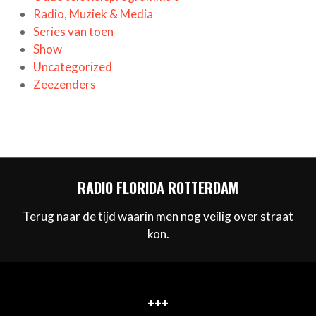
Radio, Muziek & Media
Series van toen
Show
Uncategorized
Zeezenders
RADIO FLORIDA ROTTERDAM
Terug naar de tijd waarin men nog veilig over straat
kon.
+++