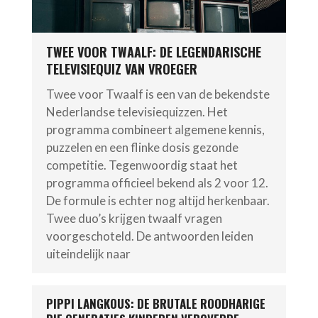
TWEE VOOR TWAALF: DE LEGENDARISCHE
TELEVISIEQUIZ VAN VROEGER
Twee voor Twaalf is een van de bekendste
Nederlandse televisiequizzen. Het
programma combineert algemene kennis,
puzzelen en een flinke dosis gezonde
competitie. Tegenwoordig staat het
programma officieel bekend als 2 voor 12.
De formule is echter nog altijd herkenbaar.
Twee duo’s krijgen twaalf vragen
voorgeschoteld. De antwoorden leiden
uiteindelijk naar
PIPPI LANGKOUS: DE BRUTALE ROODHARIGE