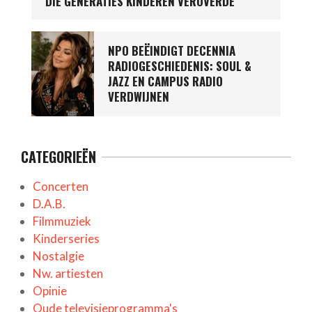
DIE GENERATIES KINDEREN VEROVERDE
NPO BEËINDIGT DECENNIA
RADIOGESCHIEDENIS: SOUL &
JAZZ EN CAMPUS RADIO
VERDWIJNEN
CATEGORIEËN
Concerten
D.A.B.
Filmmuziek
Kinderseries
Nostalgie
Nw. artiesten
Opinie
Oude televisieprogramma's