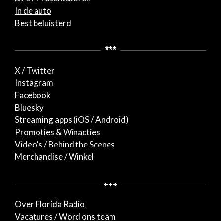
In de auto
Best beluisterd
***
X / Twitter
Instagram
Facebook
Bluesky
Streaming apps (iOS / Android)
Promoties & Winacties
Video’s / Behind the Scenes
Merchandise / Winkel
+++
Over Florida Radio
Vacatures / Word ons team