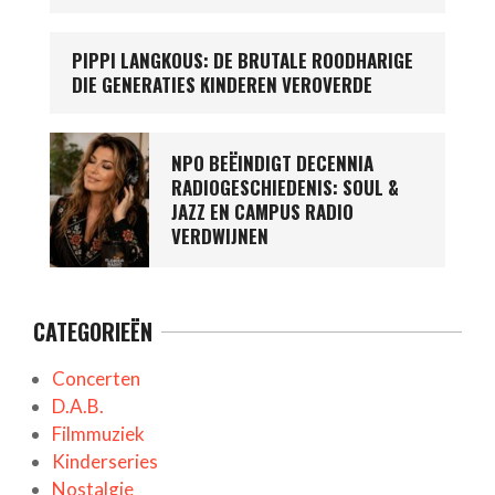
PIPPI LANGKOUS: DE BRUTALE ROODHARIGE
DIE GENERATIES KINDEREN VEROVERDE
NPO BEËINDIGT DECENNIA
RADIOGESCHIEDENIS: SOUL &
JAZZ EN CAMPUS RADIO
VERDWIJNEN
CATEGORIEËN
Concerten
D.A.B.
Filmmuziek
Kinderseries
Nostalgie