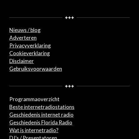
+++
Nieuws / blog
Adverteren
Privacyverklaring
Cookieverklaring
Disclaimer
Gebruiksvoorwaarden
+++
Programmaoverzicht
Beste internetradiostations
Geschiedenis internet radio
Geschiedenis Florida Radio
Wat is internetradio?
DJ’s / Presentatoren