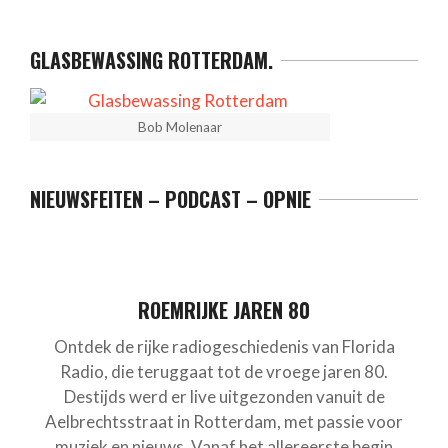
GLASBEWASSING ROTTERDAM.
Bob Molenaar
NIEUWSFEITEN – PODCAST – OPNIE
ROEMRIJKE JAREN 80
Ontdek de rijke radiogeschiedenis van Florida
Radio, die teruggaat tot de vroege jaren 80.
Destijds werd er live uitgezonden vanuit de
Aelbrechtsstraat in Rotterdam, met passie voor
muziek en nieuws. Vanaf het allereerste begin