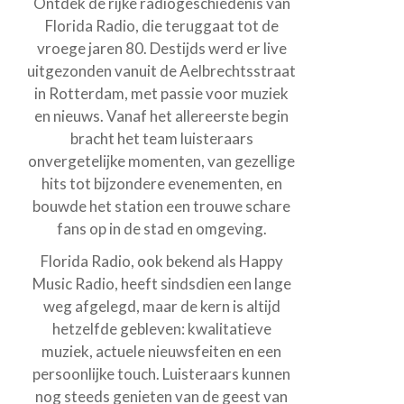
Ontdek de rijke radiogeschiedenis van
Florida Radio, die teruggaat tot de
vroege jaren 80. Destijds werd er live
uitgezonden vanuit de Aelbrechtsstraat
in Rotterdam, met passie voor muziek
en nieuws. Vanaf het allereerste begin
bracht het team luisteraars
onvergetelijke momenten, van gezellige
hits tot bijzondere evenementen, en
bouwde het station een trouwe schare
fans op in de stad en omgeving.
Florida Radio, ook bekend als Happy
Music Radio, heeft sindsdien een lange
weg afgelegd, maar de kern is altijd
hetzelfde gebleven: kwalitatieve
muziek, actuele nieuwsfeiten en een
persoonlijke touch. Luisteraars kunnen
nog steeds genieten van de geest van