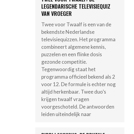
LEGENDARISCHE TELEVISIEQUIZ
VAN VROEGER
Twee voor Twaalf is een van de
bekendste Nederlandse
televisiequizzen. Het programma
combineert algemene kennis,
puzzelen en een flinke dosis
gezonde competitie.
Tegenwoordig staat het
programma officieel bekend als 2
voor 12. De formule is echter nog
altijd herkenbaar. Twee duo’s
krijgen twaalf vragen
voorgeschoteld. De antwoorden
leiden uiteindelijk naar