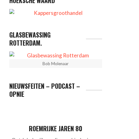
HOEKSCHE WAARD
GLASBEWASSING
ROTTERDAM.
Bob Molenaar
NIEUWSFEITEN – PODCAST –
OPNIE
ROEMRIJKE JAREN 80