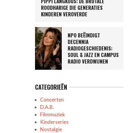
PIPPI LANGKOUS: DE BRUTALE
ROODHARIGE DIE GENERATIES
KINDEREN VEROVERDE
NPO BEËINDIGT
DECENNIA
RADIOGESCHIEDENIS:
SOUL & JAZZ EN CAMPUS
RADIO VERDWIJNEN
CATEGORIEËN
Concerten
D.A.B.
Filmmuziek
Kinderseries
Nostalgie