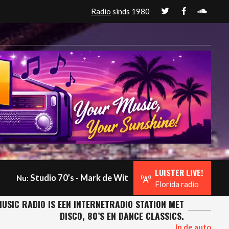
Radio
sinds 1980
LUISTER LIVE!
Studio 70’s - Mark de Wit
Nu:
Florida radio
USIC RADIO IS EEN INTERNETRADIO STATION MET
DISCO, 80’S EN DANCE CLASSICS.
In de auto