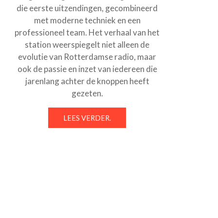
die eerste uitzendingen, gecombineerd
met moderne techniek en een
professioneel team. Het verhaal van het
station weerspiegelt niet alleen de
evolutie van Rotterdamse radio, maar
ook de passie en inzet van iedereen die
jarenlang achter de knoppen heeft
gezeten.
LEES VERDER.