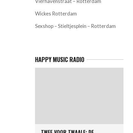
Vierhavenstraat – Rotterdam
Wickes Rotterdam
Sexshop – Stieltjesplein – Rotterdam
HAPPY MUSIC RADIO
TWEE VOOR TWAALF: DE