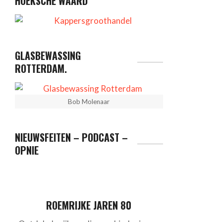
HOEKSCHE WAARD
GLASBEWASSING
ROTTERDAM.
Bob Molenaar
NIEUWSFEITEN – PODCAST –
OPNIE
ROEMRIJKE JAREN 80