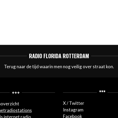
RADIO FLORIDA ROTTERDAM
Terug naar de tijd waarin men nog veilig over straat kon.
+++
***
X / Twitter
overzicht
Instagram
netradiostations
Facebook
s internet radio