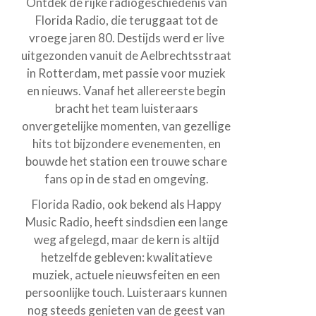
Ontdek de rijke radiogeschiedenis van
Florida Radio, die teruggaat tot de
vroege jaren 80. Destijds werd er live
uitgezonden vanuit de Aelbrechtsstraat
in Rotterdam, met passie voor muziek
en nieuws. Vanaf het allereerste begin
bracht het team luisteraars
onvergetelijke momenten, van gezellige
hits tot bijzondere evenementen, en
bouwde het station een trouwe schare
fans op in de stad en omgeving.
Florida Radio, ook bekend als Happy
Music Radio, heeft sindsdien een lange
weg afgelegd, maar de kern is altijd
hetzelfde gebleven: kwalitatieve
muziek, actuele nieuwsfeiten en een
persoonlijke touch. Luisteraars kunnen
nog steeds genieten van de geest van