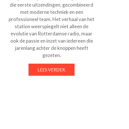
die eerste uitzendingen, gecombineerd
met moderne techniek en een
professioneel team. Het verhaal van het
station weerspiegelt niet alleen de
evolutie van Rotterdamse radio, maar
ook de passie en inzet van iedereen die
jarenlang achter de knoppen heeft
gezeten.
LEES VERDER.