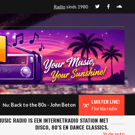
Radio
sinds 1980
LUISTER LIVE!
Back to the 80s - John Beton
Nu:
Florida radio
USIC RADIO IS EEN INTERNETRADIO STATION MET
DISCO, 80’S EN DANCE CLASSICS.
In de auto