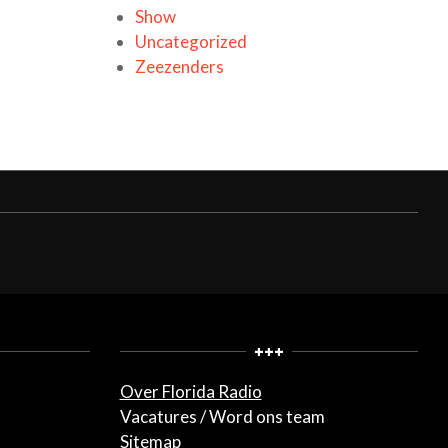
Show
Uncategorized
Zeezenders
+++
Over Florida Radio
Vacatures / Word ons team
Sitemap