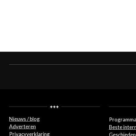
+++
Nieuws / blog
Programma
Adverteren
Beste inter
Privacyverklaring
Geschiedeni