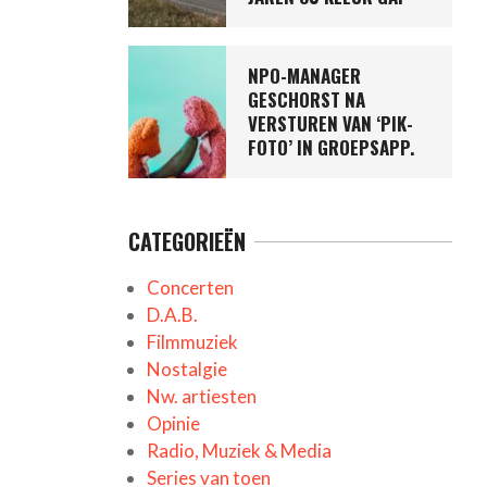
NPO-MANAGER
GESCHORST NA
VERSTUREN VAN ‘PIK-
FOTO’ IN GROEPSAPP.
CATEGORIEËN
Concerten
D.A.B.
Filmmuziek
Nostalgie
Nw. artiesten
Opinie
Radio, Muziek & Media
Series van toen